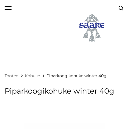
lisati ostukorvi.
Vaata ostukorvi
Tooted
Kohuke
Piparkoogikohuke winter 40g
Piparkoogikohuke winter 40g