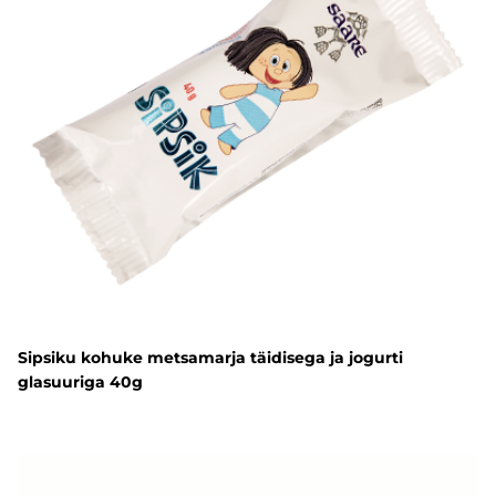
Sipsiku kohuke metsamarja täidisega ja jogurti
glasuuriga 40g