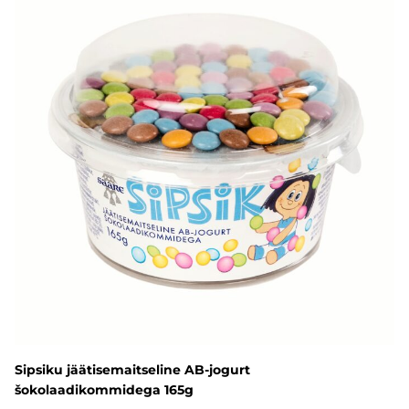
Sipsiku jäätisemaitseline AB-jogurt
šokolaadikommidega 165g