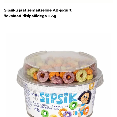
Sipsiku jäätisemaitseline AB-jogurt
šokolaadiriisipallidega 165g