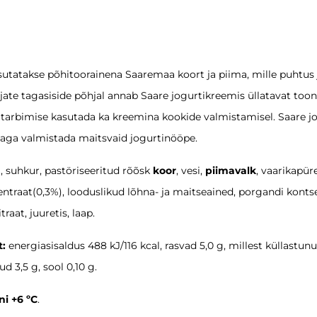
utatakse põhitoorainena Saaremaa koort ja piima, mille puhtus 
rbijate tagasiside põhjal annab Saare jogurtikreemis üllatavat to
 tarbimise kasutada ka kreemina kookide valmistamisel. Saare jog
vaga valmistada maitsvaid jogurtinööpe.
m
, suhkur, pastöriseeritud rõõsk
koor
, vesi,
piimavalk
, vaarikapüre
entraat(0,3%), looduslikud lõhna- ja maitseained, porgandi kontse
aat, juuretis, laap.
t:
energiasisaldus 488 kJ/116 kcal, rasvad 5,0 g, millest küllastun
ud 3,5 g, sool 0,10 g.
ni +6 ºC
.